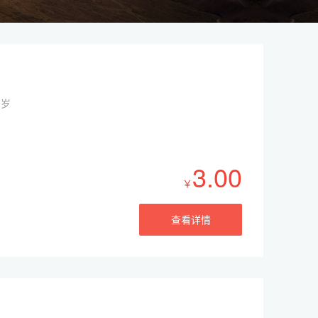
周岁
3.00
￥
查看详情