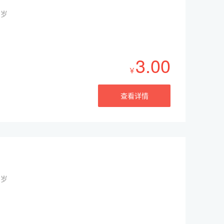
周岁
3.00
￥
查看详情
周岁