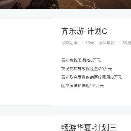
齐乐游-计划C
保障期限：1-30天
承保年龄：1-80
意外身故/伤残/20万元
突发疾病身故保险金/20万元
意外及突发性疾病医疗费用/3万元
医疗运送和送返/10万元
畅游华夏-计划三