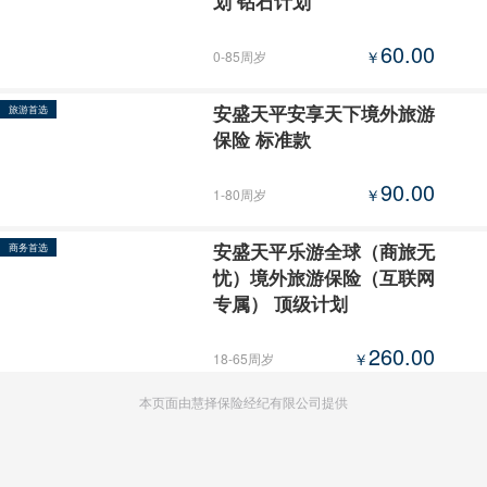
划 钻石计划
60.00
￥
0-85周岁
安盛天平安享天下境外旅游
旅游首选
保险 标准款
90.00
￥
1-80周岁
安盛天平乐游全球（商旅无
商务首选
忧）境外旅游保险（互联网
专属） 顶级计划
260.00
￥
18-65周岁
本页面由慧择保险经纪有限公司提供