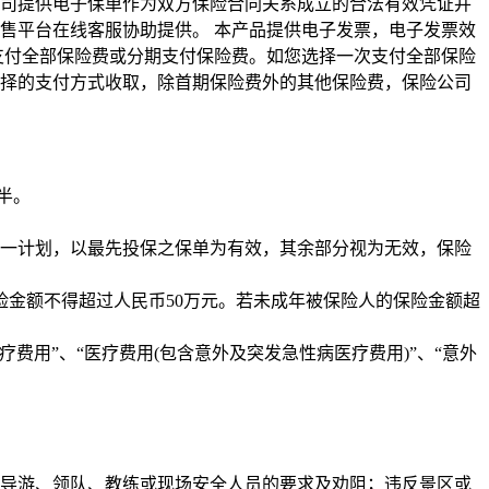
司提供电子保单作为双方保险合同关系成立的合法有效凭证并
售平台在线客服协助提供。 本产品提供电子发票，电子发票效
支付全部保险费或分期支付保险费。如您选择一次支付全部保险
择的支付方式收取，除首期保险费外的其他保险费，保险公司
半。
一计划，以最先投保之保单为有效，其余部分视为无效，保险
保险金额不得超过人民币50万元。若未成年被保险人的保险金额超
疗费用”、“医疗费用(包含意外及突发急性病医疗费用)”、“意外
导游、领队、教练或现场安全人员的要求及劝阻；违反景区或