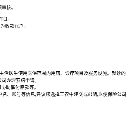
预审核。
作日。
作为收款账户。
醒主治医生使用医保范围内用药、诊疗项目及服务设施。就诊的
公司办理索赔申请。
和协助催付赔款等。
户名、账号等信息,建议您选择工农中建交或邮储,以便保险公司