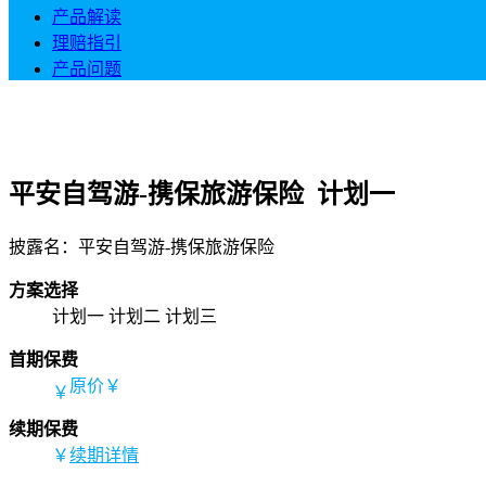
产品解读
理赔指引
产品问题
平安自驾游-携保旅游保险 计划一
披露名：平安自驾游-携保旅游保险
方案选择
计划一
计划二
计划三
首期保费
原价￥
￥
续期保费
￥
续期详情