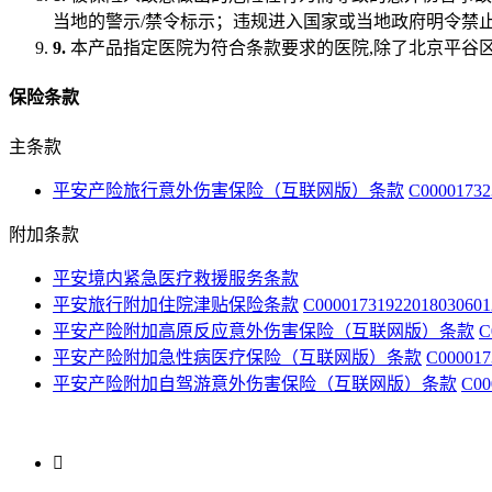
当地的警示/禁令标示；违规进入国家或当地政府明令禁
9.
本产品指定医院为符合条款要求的医院,除了北京平谷
保险条款
主条款
平安产险旅行意外伤害保险（互联网版）条款
C0000173
附加条款
平安境内紧急医疗救援服务条款
平安旅行附加住院津贴保险条款
C000017319220180306
平安产险附加高原反应意外伤害保险（互联网版）条款
C
平安产险附加急性病医疗保险（互联网版）条款
C00001
平安产险附加自驾游意外伤害保险（互联网版）条款
C0
