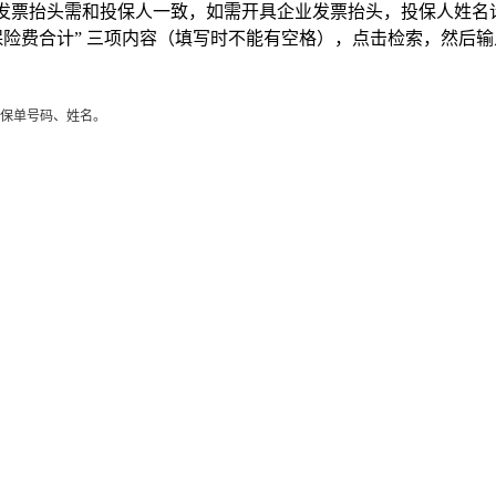
发票抬头需和投保人一致，如需开具企业发票抬头，投保人姓名
“保险费合计” 三项内容（填写时不能有空格），点击检索，然
)报保单号码、姓名。