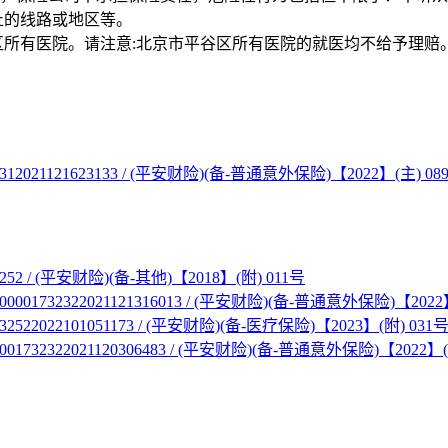
止的线路或地区等。
区所有医院。请注意:北京市平谷区所有医院的就医均不给予理赔
2312021121623133 / (平安财险)(备-普通意外保险)【2022】(主) 08
01252 / (平安财险)(备-其他)【2018】(附) 011号
00001732322021121316013 / (平安财险)(备-普通意外保险)【2022
732522022101051173 / (平安财险)(备-医疗保险)【2023】(附) 031
0001732322021120306483 / (平安财险)(备-普通意外保险)【2022】(