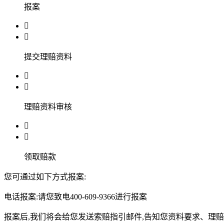
报案


提交理赔资料


理赔资料审核


领取赔款
您可通过如下方式报案:
电话报案:请您致电400-609-9366进行报案
报案后,我们将会给您发送索赔指引邮件,告知您资料要求、理