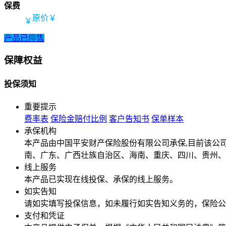
保费
原价￥
￥
产品已停售
保障权益
投保须知
重要提示
费率表
保险金赔付比例
客户告知书
保单样本
承保机构
本产品由中国平安财产保险股份有限公司承保,目前该公
南、广东、广西壮族自治区、海南、重庆、四川、贵州、
线上服务
本产品已实现在线投保、承保的线上服务。
如实告知
请如实填写投保信息，如未履行如实告知义务的，保险公
支付和凭证